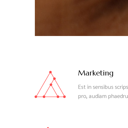
Marketing
Est in sensibus scrip
pro, audiam phaedru