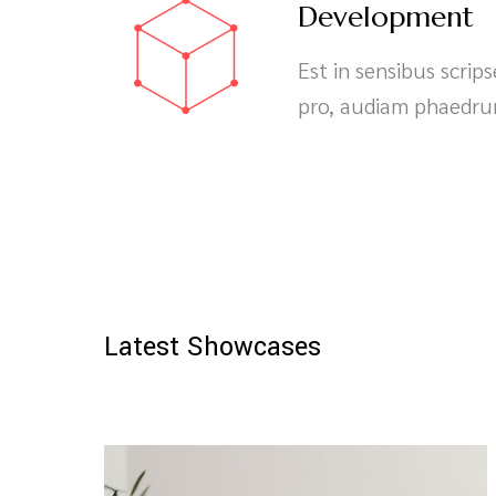
Development
Est in sensibus scrip
pro, audiam phaedrum
Latest Showcases