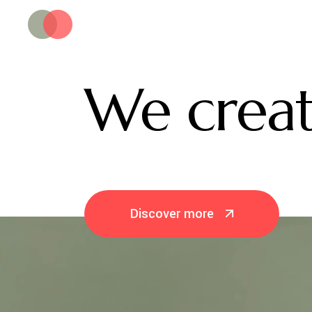
We
creat
Discover more