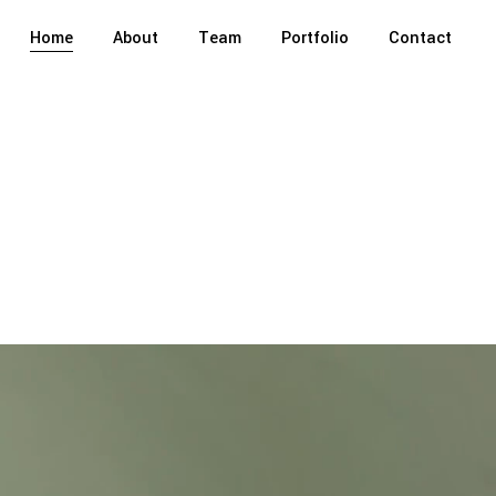
Home
About
Team
Portfolio
Contact
tions.
|