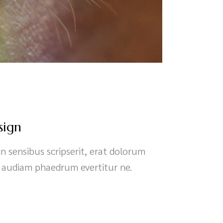
sign
in sensibus scripserit, erat dolorum
, audiam phaedrum evertitur ne.