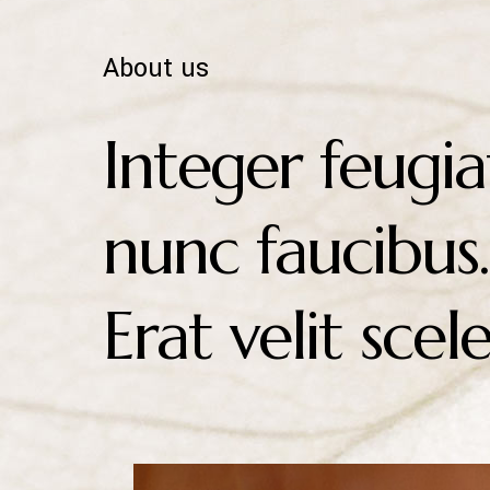
About us
Integer feugia
nunc faucibus.
Erat velit sce