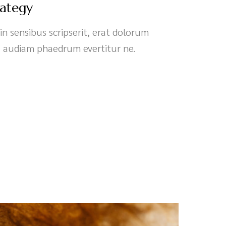
rategy
 in sensibus scripserit, erat dolorum
, audiam phaedrum evertitur ne.